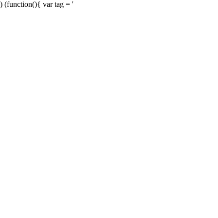
) (function(){ var tag = '