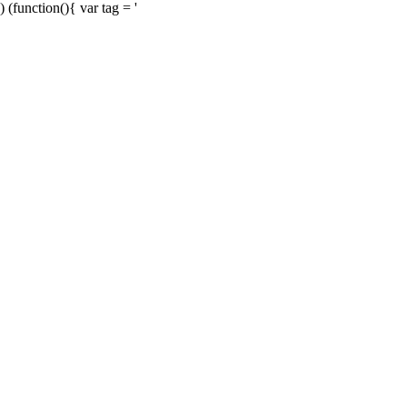
) (function(){ var tag = '