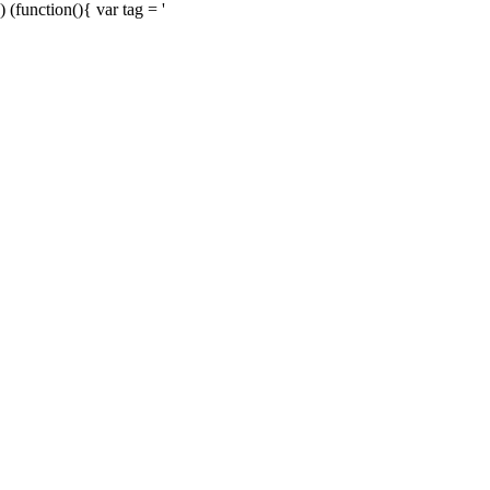
) (function(){ var tag = '