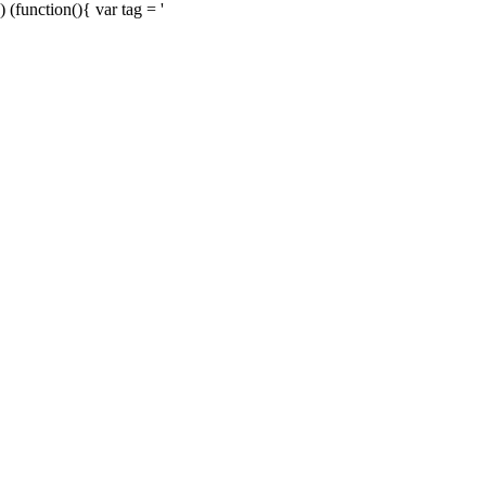
) (function(){ var tag = '