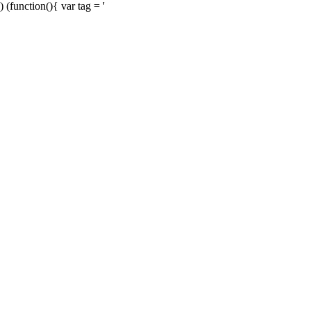
) (function(){ var tag = '