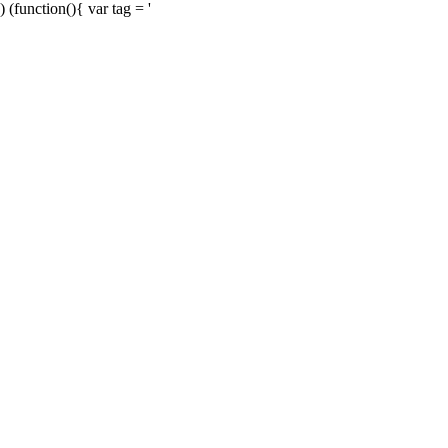
) (function(){ var tag = '