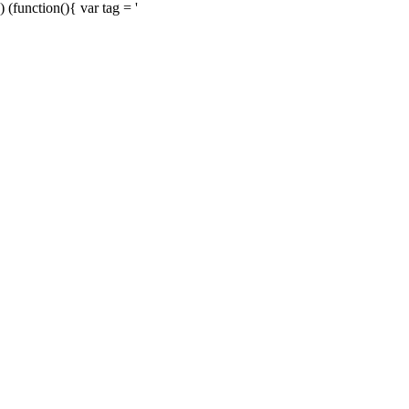
) (function(){ var tag = '