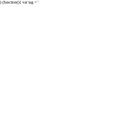
) (function(){ var tag = '