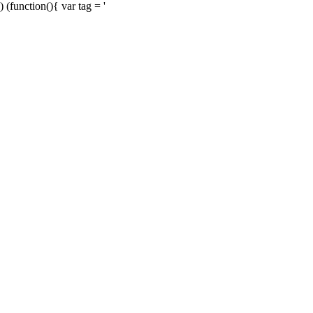
) (function(){ var tag = '