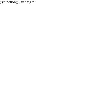
) (function(){ var tag = '